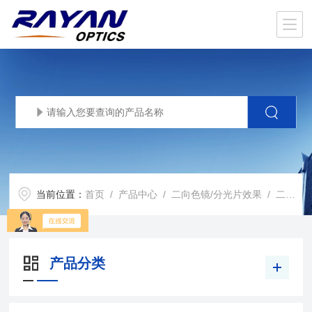
当前位置：
首页
/
产品中心
/
二向色镜/分光片效果
/
二向色镜
产品分类