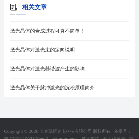
相关文章
激光晶体的合成过程可真不简单！
激光晶体对激光束的定向说明
激光晶体对激光器谐波产生的影响
激光晶体关于脉冲激光的沉积原理简介
Copyright © 2026 长春瑞研光电科技有限公司 版权所有
备案号：
吉ICP备14002370号-2
sitemap.xml
技术支持：
化工仪器网
管