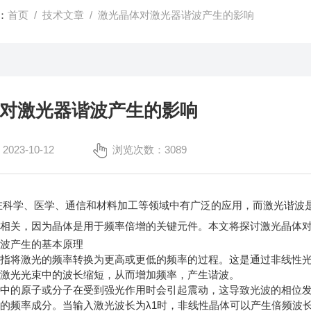
：
首页
/
技术文章
/ 激光晶体对激光器谐波产生的影响
对激光器谐波产生的影响
23-10-12
浏览次数：3089
学、医学、通信和材料加工等领域中有广泛的应用，而激光谐波是
切相关，因为晶体是用于频率倍增的关键元件。本文将探讨激光晶体
产生的基本原理
将激光的频率转换为更高或更低的频率的过程。这是通过非线性光
将激光光束中的波长缩短，从而增加频率，产生谐波。
的原子或分子在受到强光作用时会引起震动，这导致光波的相位发
的频率成分。当输入激光波长为λ1时，非线性晶体可以产生倍频波长λ2