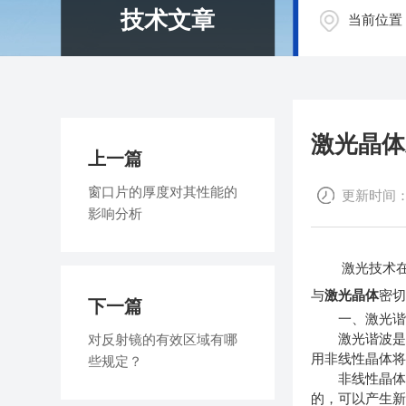
技术文章
当前位置
激光晶体
上一篇
窗口片的厚度对其性能的
更新时间：20
影响分析
激光技术在科
与
激光晶体
密
下一篇
一、激光谐波
激光谐波是指
对反射镜的有效区域有哪
用非线性晶体
些规定？
非线性晶体中
的，可以产生新