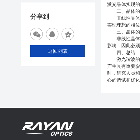
激光晶体实现
二、晶体的
分享到
非线性晶体的
实现理想的相
三、晶体的
非线性晶体的
影响，因此必
返回列表
四、总结
激光谐波的产
产生具有重要
时，研究人员
心的调试和优