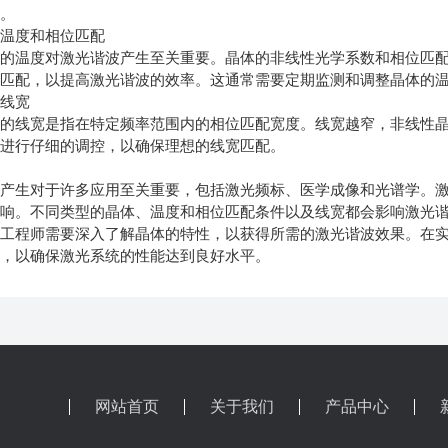
的。
温度和相位匹配
温度对激光谐波产生至关重要。晶体的非线性光学系数和相位匹配
位匹配，以提高激光谐波的效率。这通常需要定期监测和调整晶体的
线宽
线宽是指在特定频率范围内的相位匹配宽度。线宽越窄，非线性晶
须进行仔细的调控，以确保理想的线宽匹配。
生对于许多应用至关重要，包括激光频标、医学成像和光谱学。激
影响。不同类型的晶体、温度和相位匹配条件以及线宽都会影响激光
和工程师需要深入了解晶体的特性，以获得所需的激光谐波效果。在
化，以确保激光系统的性能达到良好水平。
网站首页
关于我们
产品中心