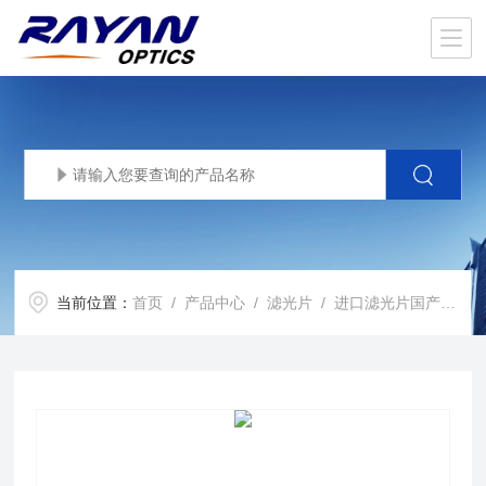
当前位置：
首页
/
产品中心
/
滤光片
/
进口滤光片国产化
/ 