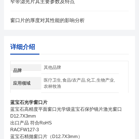
窄带滤光片其主要参数及特点
窗口片的厚度对其性能的影响分析
详细介绍
其他品牌
品牌
医疗卫生,食品/农产品,化工,生物产业,
应用领域
农林牧渔
蓝宝石光学窗口片
蓝宝石高精度平面窗口光学级蓝宝石保护镜片激光窗口
D12.7X3mm
出口产品 符合RoHS
RACFW127-3
蓝宝石精抛窗口片（D12.7X3mm）