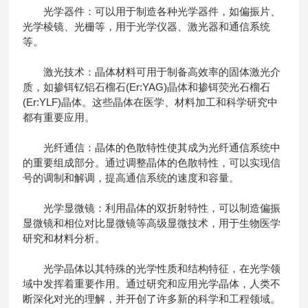
光学器件：可以用于制造各种光学器件，如偏振片、
光学棱镜、光栅等，用于光学仪器、激光器和通信系统
等。
激光技术：晶体材料可用于制备高效率的固体激光介
质，如掺铒钇铝石榴石(Er:YAG)晶体和掺铒荧光石榴石
(Er:YLF)晶体。这些晶体在医学、材料加工和科学研究中
都有重要应用。
光纤通信：晶体的色散特性使其成为光纤通信系统中
的重要组成部分。通过调整晶体的色散特性，可以实现信
号的调制和解调，提高通信系统的速度和容量。
光学显微镜：利用晶体的双折射特性，可以制造偏振
显微镜和相位对比显微镜等高级显微技术，用于生物医学
研究和材料分析。
光学晶体以其特殊的光学性质和结构特征，在光学领
域中发挥着重要作用。通过研究和应用光学晶体，人类不
断深化对光的理解，并开创了许多新的科学和工程领域。