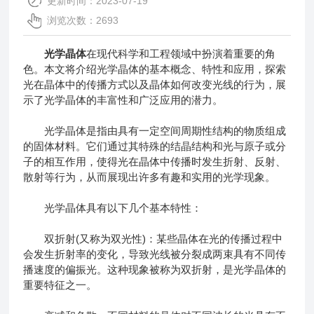
更新时间：2023-07-19
浏览次数：2693
光学晶体
在现代科学和工程领域中扮演着重要的角
色。本文将介绍光学晶体的基本概念、特性和应用，探索
光在晶体中的传播方式以及晶体如何改变光线的行为，展
示了光学晶体的丰富性和广泛应用的潜力。
光学晶体是指由具有一定空间周期性结构的物质组成
的固体材料。它们通过其特殊的结晶结构和光与原子或分
子的相互作用，使得光在晶体中传播时发生折射、反射、
散射等行为，从而展现出许多有趣和实用的光学现象。
光学晶体具有以下几个基本特性：
双折射(又称为双光性)：某些晶体在光的传播过程中
会发生折射率的变化，导致光线被分裂成两束具有不同传
播速度的偏振光。这种现象被称为双折射，是光学晶体的
重要特征之一。