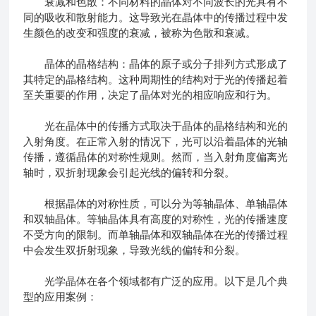
衰减和色散：不同材料的晶体对不同波长的光具有不
同的吸收和散射能力。这导致光在晶体中的传播过程中发
生颜色的改变和强度的衰减，被称为色散和衰减。
晶体的晶格结构：晶体的原子或分子排列方式形成了
其特定的晶格结构。这种周期性的结构对于光的传播起着
至关重要的作用，决定了晶体对光的相应响应和行为。
光在晶体中的传播方式取决于晶体的晶格结构和光的
入射角度。在正常入射的情况下，光可以沿着晶体的光轴
传播，遵循晶体的对称性规则。然而，当入射角度偏离光
轴时，双折射现象会引起光线的偏转和分裂。
根据晶体的对称性质，可以分为等轴晶体、单轴晶体
和双轴晶体。等轴晶体具有高度的对称性，光的传播速度
不受方向的限制。而单轴晶体和双轴晶体在光的传播过程
中会发生双折射现象，导致光线的偏转和分裂。
光学晶体在各个领域都有广泛的应用。以下是几个典
型的应用案例：