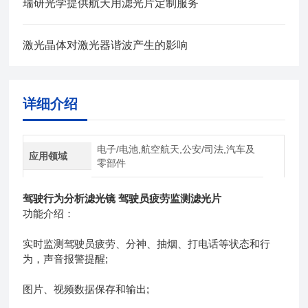
瑞研光学提供航天用滤光片定制服务
激光晶体对激光器谐波产生的影响
详细介绍
电子/电池,航空航天,公安/司法,汽车及
应用领域
零部件
驾驶行为分析滤光镜 驾驶员疲劳监测滤光片
功能介绍：
实时监测驾驶员疲劳、分神、抽烟、打电话等状态和行
为，声音报警提醒;
图片、视频数据保存和输出;