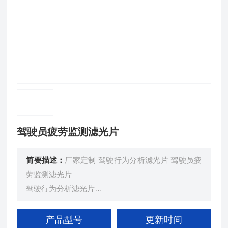
驾驶员疲劳监测滤光片
简要描述：
厂家定制 驾驶行为分析滤光片 驾驶员疲
劳监测滤光片
驾驶行为分析滤光片
驾驶行为分析滤光镜 驾驶员疲劳监测滤光片
驾驶员疲劳监测滤光片
产品型号
更新时间