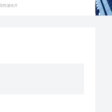
 负性滤光片