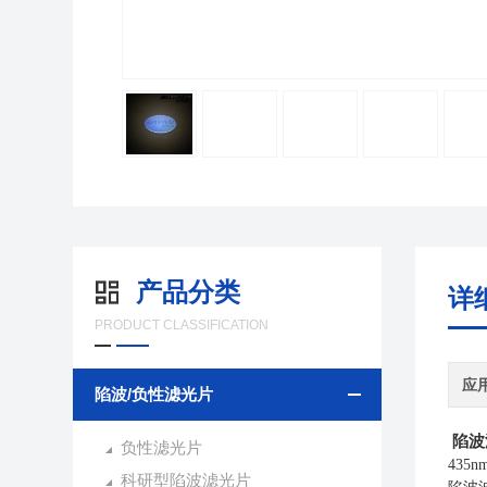
产品分类
详
PRODUCT CLASSIFICATION
应
陷波/负性滤光片
陷波
负性滤光片
435n
科研型陷波滤光片