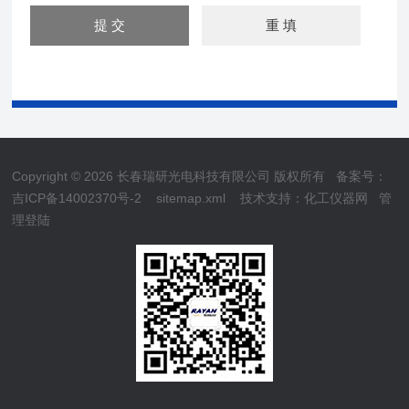
Copyright © 2026 长春瑞研光电科技有限公司 版权所有
备案号：
吉ICP备14002370号-2
sitemap.xml
技术支持：
化工仪器网
管
理登陆