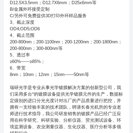
D12.5X3.5mm；D12.7X6mm；D25x6mm等
B/金属外环接受定制
C/另外可免费提供3D打印外环样品服务
3、截止深度
OD4;OD5;OD6
4、截止范围
200-800nm；200-1100nm；200-1200nm；200-1800nm；
200-800nm；300-800nm等
5、透过率
≥60%——≥85%；
6、带宽
8nm；10nm；12nm；15nm——50nm等
瑞研光学是专业从事光学镀膜解决方案的创新型公司，我
们采用多台*的镀膜设备提供光学镀膜元件的生产，数据标
定级别的进口分光光度计对出厂的产品质量进行把控，并
拥有一支经验丰富的技术团队，聘请长春光机所的专业老
师进行技术指导，我公司研发销售的镀膜产品已经广泛应
用在科学研究、科研实验、分析仪器、荧光测试设备、环
境监测设备、农业测量仪器、生化仪器、医疗分析等多领