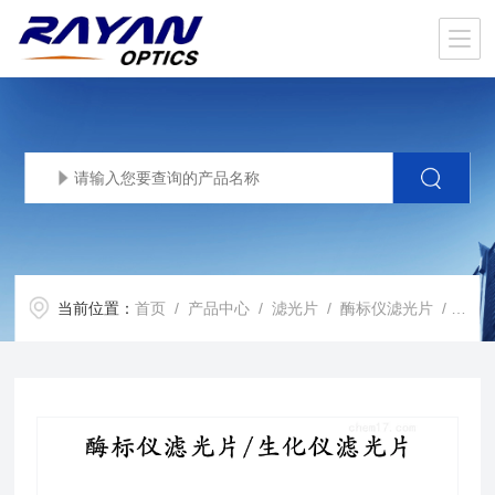
当前位置：
首页
/
产品中心
/
滤光片
/
酶标仪滤光片
/ 酶标仪滤光片波长分析