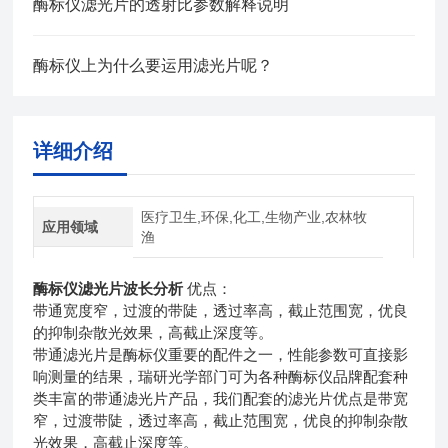
酶标仪滤光片的透射比参数解释说明
酶标仪上为什么要运用滤光片呢？
详细介绍
医疗卫生,环保,化工,生物产业,农林牧
应用领域
渔
酶标仪滤光片波长分析
优点：
带通宽度窄，过渡的带陡，透过率高，截止范围宽，优良
的抑制杂散光效果，高截止深度等。
带通滤光片是酶标仪重要的配件之一，性能参数可直接影
响测量的结果，瑞研光学部门可为各种酶标仪品牌配套种
类丰富的带通滤光片产品，我们配套的滤光片优点是带宽
窄，过渡带陡，透过率高，截止范围宽，优良的抑制杂散
光效果，高截止深度等。