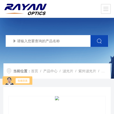
当前位置：
首页
/
产品中心
/
滤光片
/
紫外滤光片
/ 紫外滤光片定制