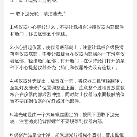
上，防止磕落上盖的漆。
一.取下滤光轮，清洁滤光片
1.将仪器小心翻转过来，不要让载板台冲撞仪器内部部件
和舱门，移去底部五个螺丝。
2.小心提起仪器，使仪器底部朝上，注意让载板台缓慢滑
落至仪器底部，不要让载板台在仪器内部猛的一下滑至仪
器底部。轻按舱门底部，打开舱门，在保持舱门打开的条
件下小心提起仪器外壳（舱门和仪器外壳没有连接）。
4.将仪器外壳提出，放置在一旁，将仪器主机轻轻翻转，
至氙灯及滤光片位置调整至正面。注意整个过程要放置载
板台在仪器内部猛烈冲撞，同时防止仪器与桌面接触的位
置不要压到仪器的光纤或其他部件。
5.滤光轮是由一个六角螺丝固定的，按照下图取下滤光
轮，注意滤光轮背部螺丝不要脱落到仪器内部。
6.观察产品是否干净，如果滤光片模糊不透明，使用擦镜