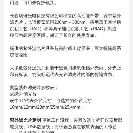
用途，可用来保护镜头。
长春瑞研光电科技有限公司出售的高性能窄带、宽带紫外
滤光片，光谱覆盖范围200nm～380nm。采用离子束辅助
沉积工艺（IAD）和等离子辅助沉积工艺（PIAD）制造，
膜层为高密度硬膜，保证了长久的使用寿命。
提供的紫外滤光片具备超高的截止背景深，可大幅提高系
统信噪比。
大多数紫外滤光片封装于黑色阳极氧化铝外壳内，外壳上
印有标识，箭头标记代表光在滤光片内部的传输方向。
典型紫外滤光片参数表：
表中“D”代表外径尺寸，可选择的外径尺寸
10mm/12mm/20mm/25mm/25.4mm。
紫外滤光片定制
更换工作流程：关闭仪器；断开仪器后部
电源线、USB数据线；将仪器放置在较软表面的工作台