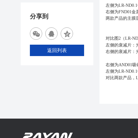
左侧为LR-ND
右侧为FND0
分享到
两款产品的主膜层
2（LR-
对比图
左侧的衰减片：光谱
返回列表
右侧的衰减片：光谱
右侧为AND0
左侧为LR-ND
对比两款产品，