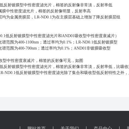
0.1低反射镀膜型中性密度滤光片，棉签的反射像非常淡，反射率低
1金属膜中性密度滤光片，棉签的反射像明显，反射率高
均为金属类膜层，LR-ND0.1为在主膜层基础上增加了降反射膜层组
ND0.1低反射镀膜型中性密度滤光片和AND01吸收型中性密度衰减片）
范围为400-1100nm；透过率均为0.1%；LR-ND0.1低反射镀膜型
范围为400-700nm；透过率均为0.1%；AND01非镀膜吸收型
1吸收型中性密度衰减片，棉签的反射像可见，如图
0.1低反射镀膜型中性密度滤光片，棉签的反射像非常淡，反射率低，比吸
LR-ND0.1低反射镀膜型中性密度滤光除了集合和吸收型低反射特性之
网站首页
关于我们
产品中心