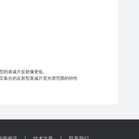
收型的衰减片反射像更低。
外，又集合的反射型衰减片宽光谱范围的特性
新闻资讯
技术文章
联系我们