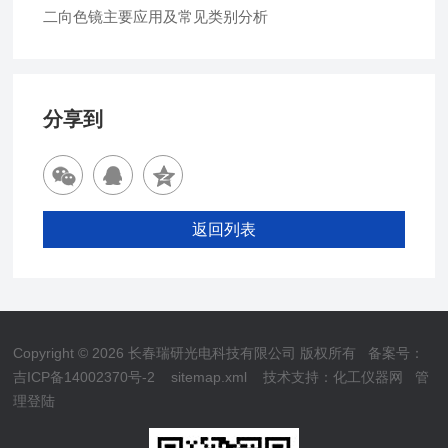
二向色镜主要应用及常见类别分析
分享到
返回列表
Copyright © 2026 长春瑞研光电科技有限公司 版权所有
备案号：
吉ICP备14002370号-2
sitemap.xml
技术支持：
化工仪器网
管
理登陆