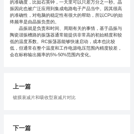
的准确度，比如石英钟，一天里可以只差万分之一秒。晶
振因此也被广泛应用到集成电路电子产品当中。因其很高
的准确性，对电脑的稳定性有很大的帮助，所以CPU的始
终频率是由晶振负责的。
晶振就是负责和时间、周期有关的事情，基于晶振与
陶瓷谐振槽路的振荡器通常能提供非常高的初始精度和较
低的温度系数。RC振荡器能够快速启动，成本也比较
低，但通常在整个温度和工作电源电压范围内精度较差，
会在标称输出频率的5%-50%范围内变化。
上一篇
镀膜衰减片和吸收型衰减片对比
下一篇