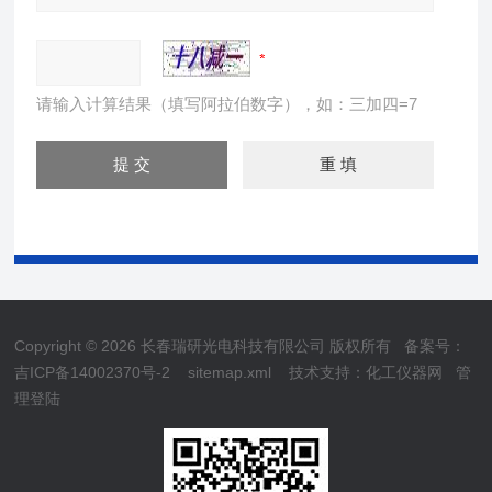
请输入计算结果（填写阿拉伯数字），如：三加四=7
Copyright © 2026 长春瑞研光电科技有限公司 版权所有
备案号：
吉ICP备14002370号-2
sitemap.xml
技术支持：
化工仪器网
管
理登陆