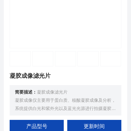
凝胶成像滤光片
简要描述：
凝胶成像滤光片
凝胶成像仪主要用于蛋白质、核酸凝胶成像及分析，
系统提供白光和紫外光以及蓝光光源进行拍摄凝胶，
由系统自带的图像捕捉软件捕捉拍摄图像，然后由系
统自带的图像分析软件对拍摄的图像进行分析。
产品型号
更新时间