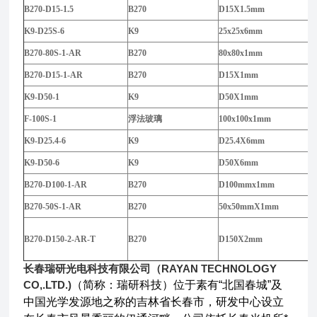
B270-D15-1.5
B270
D15X1.5mm
K9-D25S-6
K9
25x25x6mm
B270-80S-1-AR
B270
80x80x1mm
B270-D15-1-AR
B270
D15X1mm
K9-D50-1
K9
D50X1mm
F-100S-1
浮法玻璃
100x100x1mm
K9-D25.4-6
K9
D25.4X6mm
K9-D50-6
K9
D50X6mm
B270-D100-1-AR
B270
D100mmx1mm
B270-50S-1
-AR
B270
50x50mmX1mm
B270-D150-2-AR-T
B270
D150X2mm
长春瑞研光电科技有限公司（RAYAN TECHNOLOGY
CO,.LTD.)
（简称：瑞研科技）位于素有“北国春城”及
中国光学发源地之称的吉林省长春市，研发中心设立