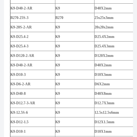
K9-D40-2-AR
K9
D40X2mm
B270-25S-3
B270
25x25x3mm
K9-20S-2-AR
K9
20x20x2mm
K9-D25.4-2
K9
D25.4X2mm
K9-D25.4-3
K9
D25.4X3mm
K9-D120-2-AR
K9
D120X2mm
K9-D40-2-AR
K9
D40X2mm
K9-D10-3
K9
D10X3mm
K9-D6-2-AR
K9
D6X2mm
K9-D40-8
K9
D40X8mm
K9-D12.7-3-AR
K9
D12.7X3mm
K9-12.5S-6
K9
12.5x12.5x6mm
K9-D12-1.5
K9
D12X1.5mm
K9-D10-1
K9
D10X1mm