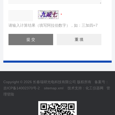
请输入计算结果（填写阿拉伯数字），如：三加四=7
Copyright © 2026 长春瑞研光电科技有限公司 版权所有
备案号：
吉ICP备14002370号-2
sitemap.xml
技术支持：
化工仪器网
管
理登陆