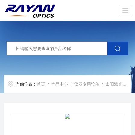
当前位置：
首页
/
产品中心
/
仪器专用设备
/
太阳滤光片
/ 