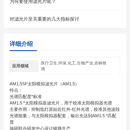
为何要使用滤光片呢？
对滤光片至关重要的几大指标探讨
详细介绍
医疗卫生,环保,化工,生物产业,农林牧
应用领域
渔
AM1.5SF太阳模拟滤光片（AM1.5）
特点：
光谱匹配度*标准
AM1.5 *太阳模拟器滤光片，用于校准太阳模拟器光谱
主要作用：抑制氙灯原始近红外-红外光谱，校准其他波段
光谱能量，与太阳模拟器配套，输出光达到AM1.5 *匹配
度
瑞研联合研发中心设计镀膜生产