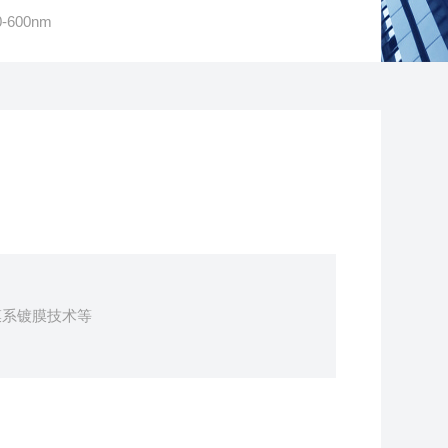
600nm
膜系镀膜技术等
定制类型