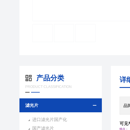
产品分类
详
PRODUCT CLASSIFICATION
滤光片
品
进口滤光片国产化
可见窄
国产滤光片
特点：