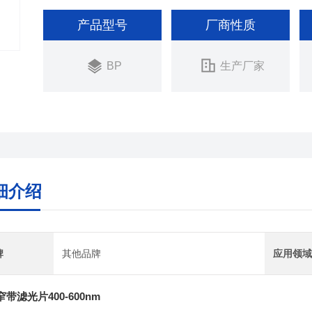
产品型号
厂商性质
BP
生产厂家
细介绍
牌
其他品牌
应用领
带滤光片400-600nm