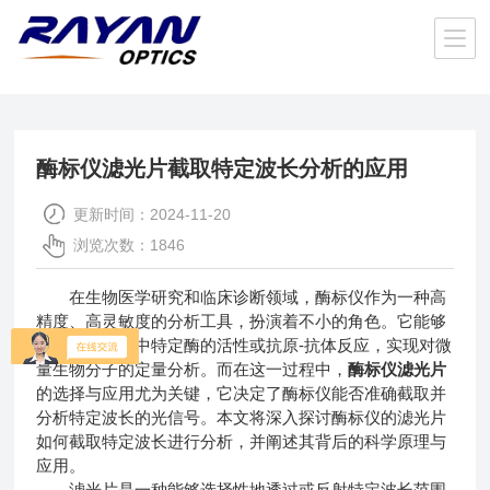
当前位置：
首页
/
公司新闻
/ 酶标仪滤光片截取特定波长分析的应用
酶标仪滤光片截取特定波长分析的应用
更新时间：2024-11-20
浏览次数：1846
在生物医学研究和临床诊断领域，酶标仪作为一种高
精度、高灵敏度的分析工具，扮演着不小的角色。它能够
通过测定样品中特定酶的活性或抗原-抗体反应，实现对微
量生物分子的定量分析。而在这一过程中，
酶标仪滤光片
的选择与应用尤为关键，它决定了酶标仪能否准确截取并
分析特定波长的光信号。本文将深入探讨酶标仪的滤光片
如何截取特定波长进行分析，并阐述其背后的科学原理与
应用。
滤光片是一种能够选择性地透过或反射特定波长范围