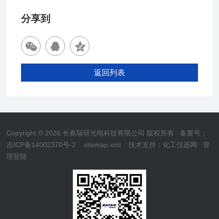
分享到
返回列表
Copyright © 2026 长春瑞研光电科技有限公司 版权所有
备案号：
吉ICP备14002370号-2
sitemap.xml
技术支持：
化工仪器网
管
理登陆