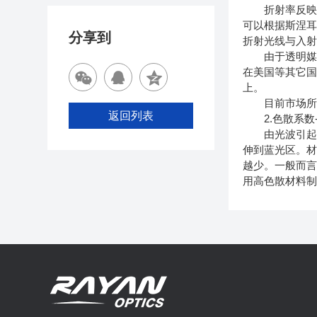
折射率反映媒
可以根据斯涅耳
分享到
折射光线与入射光
由于透明媒质得
在美国等其它国
上。
目前市场所采用
返回列表
2.色散系数
由光波引起的
伸到蓝光区。材
越少。一般而
用高色散材料