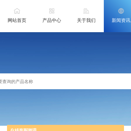
网站首页
产品中心
关于我们
新闻资讯