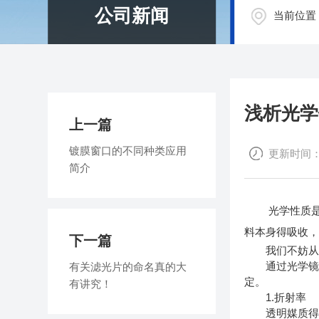
公司新闻
当前位置
浅析光学
上一篇
镀膜窗口的不同种类应用
更新时间：20
简介
光学性质是光
料本身得吸收
下一篇
我们不妨从光
通过光学镜片
有关滤光片的命名真的大
定。
有讲究！
1.折射率
透明媒质得折射