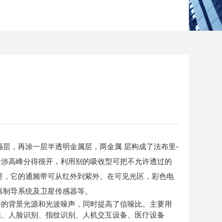
层，再涂一层半透明金属层，两金属 层构成了法布里-
干涉高峰分得很开，利用别的吸收型可把不允许透过的
要，它的通频带可从红外到紫外。在可见光区，彩色电
器制导系统及卫星传感器等。
的背景光源和光波噪声，同时提高了信噪比。主要用
描、人脸识别、指纹识别、人机交互设备、医疗设备