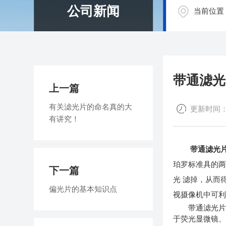
公司新闻
当前位置
带通滤光
上一篇
有关滤光片的命名真的大
更新时间：20
有讲究！
带通滤光
珀罗标准具的
下一篇
光 滤掉，从而
偏光片的基本知识点
视摄像机中可利
带通滤光片其
于荧光显微镜