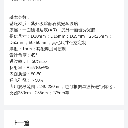
基本参数：
基底材质：紫外级熔融石英光学玻璃
膜层：一面镀增透膜(AR)，另外一面镀分光膜
提供尺寸：D10mm；D15mm；D25mm；25x25mm；
D50mm；50x50mm，其他尺寸任意定制
厚度：1mm；其他厚度可定制
设计角度：45°
透过率：T=50%±5%
反射率：R=50%±5%
表面质量：80-50
通光孔径：＞90%
应用波段范围：240-280nm，也可根据单波长进行优化，
比如250nm，255nm；275nm等
上一篇