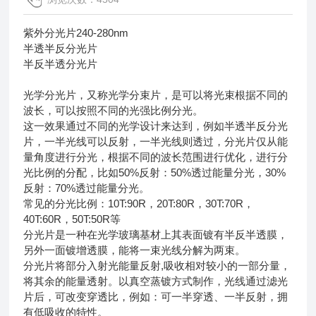
紫外分光片240-280nm
半透半反分光片
半反半透分光片
光学分光片，又称光学分束片，是可以将光束根据不同的
波长，可以按照不同的光强比例分光。
这一效果通过不同的光学设计来达到，例如半透半反分光
片，一半光线可以反射，一半光线则透过，分光片仅从能
量角度进行分光，根据不同的波长范围进行优化，进行分
光比例的分配，比如50%反射：50%透过能量分光，30%
反射：70%透过能量分光。
常见的分光比例：10T:90R，20T:80R，30T:70R，
40T:60R，50T:50R等
分光片是一种在光学玻璃基材上其表面镀有半反半透膜，
另外一面镀增透膜，能将一束光线分解为两束。
分光片将部分入射光能量反射,吸收相对较小的一部分量，
将其余的能量透射。以真空蒸镀方式制作，光线通过滤光
片后，可改变穿透比，例如：可一半穿透、一半反射，拥
有低吸收的特性。