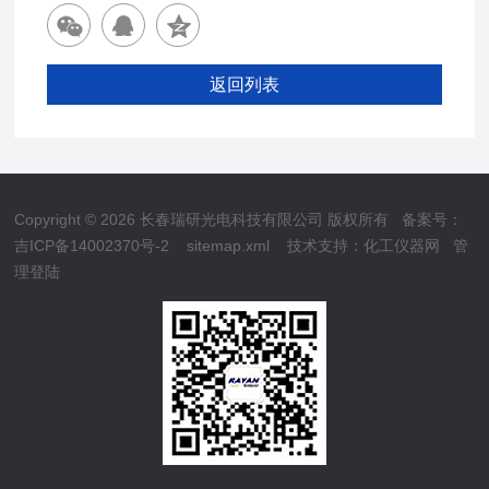
返回列表
Copyright © 2026 长春瑞研光电科技有限公司 版权所有
备案号：
吉ICP备14002370号-2
sitemap.xml
技术支持：
化工仪器网
管
理登陆