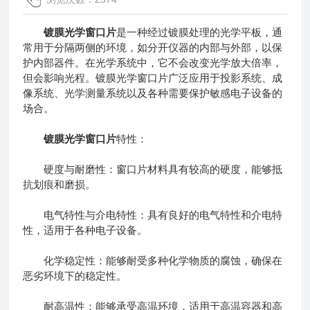
镀膜光学窗口片
是一种经过镀膜处理的光学平板，通
常用于分隔两侧的环境，如分开仪器的内部与外部，以保
护内部器件。在光学系统中，它不会改变光学放大倍率，
但会影响光程。镀膜光学窗口片广泛应用于投影系统、成
像系统、光学测量系统以及各种需要保护敏感电子设备的
场合。
镀膜光学窗口片
特性：
硬度与耐磨性：窗口片材料具有较高的硬度，能够抵
抗划痕和磨损。
电气特性与介电特性：具有良好的电气特性和介电特
性，适用于各种电子设备。
化学稳定性：能够耐受多种化学物质的腐蚀，确保在
恶劣环境下的稳定性。
耐高温性：能够承受高温环境，适用于高温容器和高