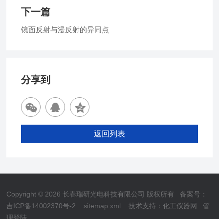
下一篇
镜面反射与漫反射的异同点
分享到
返回列表
Copyright © 2026 长春瑞研光电科技有限公司 版权所有
备案号：
吉ICP备14002370号-2
sitemap.xml
技术支持：
化工仪器网
管
理登陆