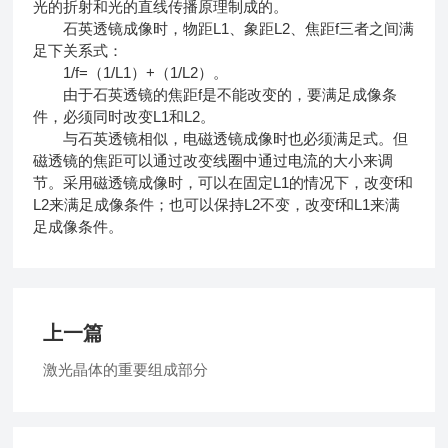
光的折射和光的直线传播原理制成的。
石英透镜成像时，物距L1、象距L2、焦距f三者之间满
足下关系式：
1/f=（1/L1）+（1/L2）。
由于石英透镜的焦距f是不能改变的，要满足成像条
件，必须同时改变L1和L2。
与石英透镜相似，电磁透镜成像时也必须满足式。但
磁透镜的焦距可以通过改变线圈中通过电流的大小来调
节。采用磁透镜成像时，可以在固定L1的情况下，改变f和
L2来满足成像条件；也可以保持L2不变，改变f和L1来满
足成像条件。
上一篇
激光晶体的重要组成部分