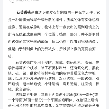
石英透镜
是由透明物质石英制成的一种光学元件，它
是一种能将光线聚合或分散的器件，所成的像有实像也有
虚像。透镜在成像时，物体上每一点发出的照到透镜上的
所有光线都成像在同一个位置，挡住一部分，并不影响射
向透镜的其它光线的成像，所以仍然可以看到完整的像，
但是由于射到像上的光线减少，所以屏上像的亮度会变
暗。
石英透镜广泛用于安防、车戴、数码相机、激光、光
学仪器等各个领域。除了石英材料外，还有氟化钙、氟化
镁、硅、锗、硒化锌等材料在内的各种普通无色光学玻
璃，以及各种波段的平凸透镜、双凸透镜、平凹透镜、双
凹透镜、超半球透镜、小球透镜、弯月透镜、柱面镜、棒
镜、胶合镜等。
透镜是折射镜，其折射面是两个球面(球面一部分)或
一个球面(球面一部分)一个平面的透明体。在物理上透镜
是利用光的折射的原理成像，光学显微镜和望远镜是利用