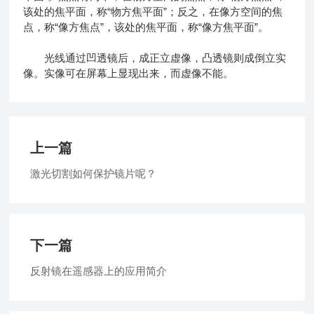
该处的焦平面，称“物方焦平面”；反之，在像方空间的焦
点，称“像方焦点”，该处的焦平面，称“像方焦平面”。
光线通过凹透镜后，成正立虚像，凸透镜则成倒立实
像。实像可在屏幕上显现出来，而虚像不能。
上一篇
激光切割如何保护镜片呢？
下一篇
反射镜在遥感器上的应用简介