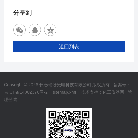
分享到
返回列表
Copyright © 2026 长春瑞研光电科技有限公司 版权所有
备案号：
吉ICP备14002370号-2
sitemap.xml
技术支持：
化工仪器网
管
理登陆