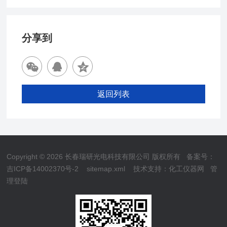
分享到
返回列表
Copyright © 2026 长春瑞研光电科技有限公司 版权所有
备案号：
吉ICP备14002370号-2
sitemap.xml
技术支持：
化工仪器网
管
理登陆