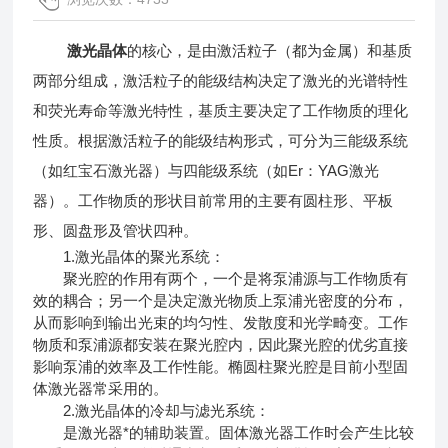
激光晶体
的核心，是由激活粒子（都为金属）和基质
两部分组成，激活粒子的能级结构决定了激光的光谱特性
和荧光寿命等激光特性，基质主要决定了工作物质的理化
性质。根据激活粒子的能级结构形式，可分为三能级系统
（如红宝石激光器）与四能级系统（如Er：YAG激光
器）。工作物质的形状目前常用的主要有圆柱形、平板
形、圆盘形及管状四种。
1.激光晶体的聚光系统：
聚光腔的作用有两个，一个是将泵浦源与工作物质有
效的耦合；另一个是决定激光物质上泵浦光密度的分布，
从而影响到输出光束的均匀性、发散度和光学畸变。工作
物质和泵浦源都安装在聚光腔内，因此聚光腔的优劣直接
影响泵浦的效率及工作性能。椭圆柱聚光腔是目前小型固
体激光器常采用的。
2.激光晶体的冷却与滤光系统：
是激光器*的辅助装置。固体激光器工作时会产生比较