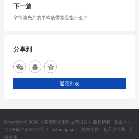
下一篇
窄带滤光片的半峰值带宽是指什么？
分享到
返回列表
Copyright © 2026 长春瑞研光电科技有限公司 版权所有
备案号：
吉ICP备14002370号-2
sitemap.xml
技术支持：
化工仪器网
管
理登陆