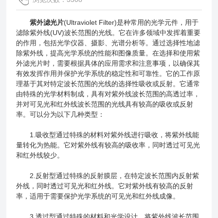
紫外滤光片
(Ultraviolet Filter)是种常用的光学元件，用于
滤除紫外线(UV)波长范围的光线。它在许多领域中发挥着重要
的作用，包括光学仪器、摄影、光谱分析等。通过选择性地滤
除紫外线，提高光学系统的性能和图像质量。在选择和使用紫
外滤光片时，需要根据具体的应用需求和注意事项，以确保其
有效发挥作用并保护光学系统的稳定性和可靠性。它的工作原
理基于其对特定波长范围的光线的选择性吸收或反射。它通常
由特殊的光学材料制成，具有对紫外线波长范围的高透过率，
并对可见光和红外线波长范围的光线具有较高的吸收或反射
率。可以分为以下几种类型：
1.吸收型通过特殊的材料对紫外线进行吸收，将紫外线能
量转化为热能。它对紫外线有较高的吸收率，同时透过可见光
和红外线较少。
2.反射型通过特殊的反射膜层，在特定波长范围内反射紫
外线，同时透过可见光和红外线。它对紫外线有较高的反射
率，适用于需要保护光学系统的可见光和红外线成像。
3.透过型通过特殊的材料和光学设计，将紫外线波长范围