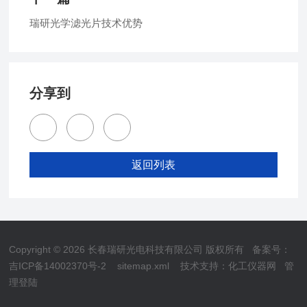
瑞研光学滤光片技术优势
分享到
返回列表
Copyright © 2026 长春瑞研光电科技有限公司 版权所有
备案号：
吉ICP备14002370号-2
sitemap.xml
技术支持：
化工仪器网
管
理登陆