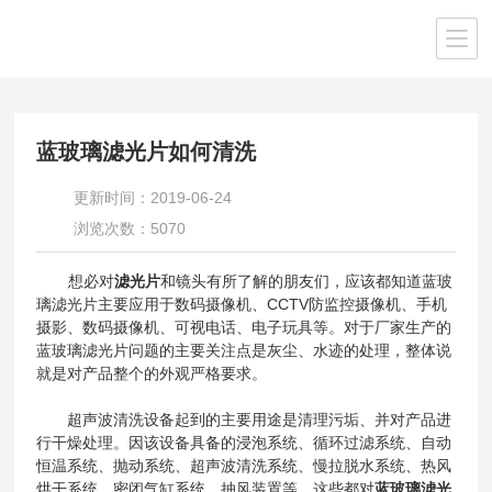
当前位置：
首页
/
技术文章
/ 蓝玻璃滤光片如何清洗
蓝玻璃滤光片如何清洗
更新时间：2019-06-24
浏览次数：5070
想必对
滤光片
和镜头有所了解的朋友们，应该都知道蓝玻
璃滤光片主要应用于数码摄像机、CCTV防监控摄像机、手机
摄影、数码摄像机、可视电话、电子玩具等。对于厂家生产的
蓝玻璃滤光片问题的主要关注点是灰尘、水迹的处理，整体说
就是对产品整个的外观严格要求。
超声波清洗设备起到的主要用途是清理污垢、并对产品进
行干燥处理。因该设备具备的浸泡系统、循环过滤系统、自动
恒温系统、抛动系统、超声波清洗系统、慢拉脱水系统、热风
烘干系统、密闭气缸系统、抽风装置等。这些都对
蓝玻璃滤光