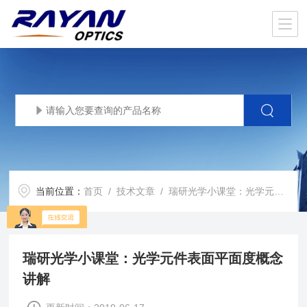
当前位置：
首页
/
技术文章
/ 瑞研光学小课堂：光学元件表面平面度概念讲解
瑞研光学小课堂：光学元件表面平面度概念
讲解