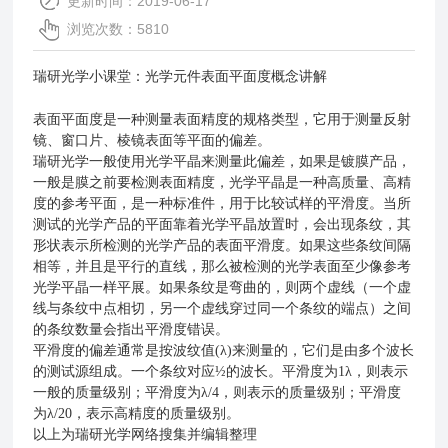
更新时间：2019-06-17
浏览次数：5810
瑞研光学小课堂：光学元件表面平面度概念讲解
表面平面度是一种测量表面精度的规格类型，它用于测量反射
镜、窗口片、棱镜
表面
等平面的偏差。
瑞研光学一般使用
光学平晶来测量此偏差，
如果是镀膜产品，
一般是膜之前要检测表面精度，光学
平晶是一种高质量、高精
度的参考平面，
是一种标准件，
用于比较试样的平滑度。当所
测试的光学产品的平面靠着光学平晶放置时，会出现条纹，其
形状表示所检测的光学产品的表面平滑度。如果这些条纹间隔
相等，并且是平行的直线，那么被检测的光学表面至少像参考
光学平晶一样平展。如果条纹是弯曲的，则两个虚线（一个虚
线与条纹中点相切，另一个虚线穿过同一个条纹的端点）之间
的条纹数量会指出平滑度错误。
平滑度的偏差通常是按波纹值(λ)来测量的，它们是由多个波长
的测试源组成。一个条纹对应½的波长。平滑度为1λ，则表示
一般的质量级别；平滑度为λ/4，则表示的质量级别；平滑度
为λ/20，表示高精度的质量级别。
以上为瑞研光学网络搜集并编辑整理