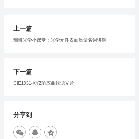
上一篇
瑞研光学小课堂：光学元件表面质量名词讲解
下一篇
CIE1931-XYZ响应曲线滤光片
分享到